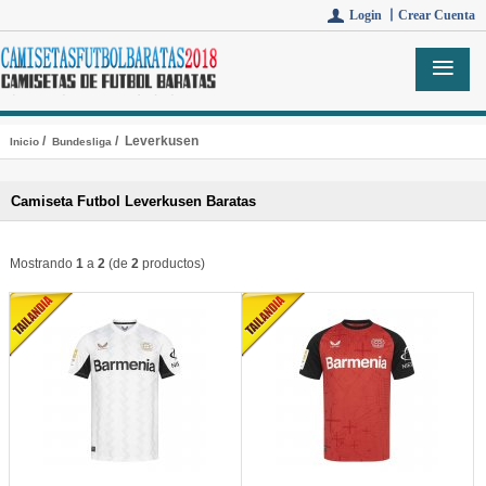
Login 丨
Crear Cuenta
/
/ Leverkusen
Inicio
Bundesliga
Camiseta Futbol Leverkusen Baratas
Mostrando
1
a
2
(de
2
productos)