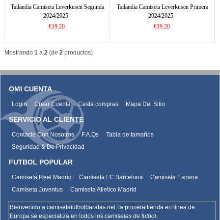
Tailandia Camiseta Leverkusen Segunda
Tailandia Camiseta Leverkusen Primera
2024/2025
2024/2025
€19.20
€19.20
Mostrando
1
a
2
(de
2
productos)
OMI CUENTA
Login
Crear Cuenta
Cesta compras
Mapa Del Sitio
SERVICIO AL CLIENTE
Contacte Con Nosotros
F.A.Qs
Tabla de tamaños
Seguridad & De Privacidad
FUTBOL POPULAR
Camiseta Real Madrid
Camiseta FC Barcelona
Camiseta Espana
Camiseta Juventus
Camiseta Atletico Madrid
Bienvenido a camisetafutbolbaratas.net, la primera tienda en línea de
Europa se especializa en todos los
camisetas de futbol
.