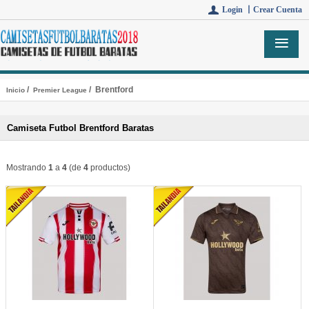
Login 丨
Crear Cuenta
/
/ Brentford
Inicio
Premier League
Camiseta Futbol Brentford Baratas
Mostrando
1
a
4
(de
4
productos)