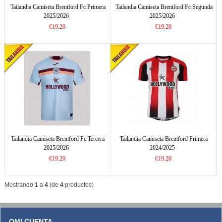
Tailandia Camiseta Brentford Fc Primera
Tailandia Camiseta Brentford Fc Segunda
2025/2026
2025/2026
€19.20
€19.20
Tailandia Camiseta Brentford Fc Tercera
Tailandia Camiseta Brentford Primera
2025/2026
2024/2025
€19.20
€19.20
Mostrando
1
a
4
(de
4
productos)
OMI CUENTA