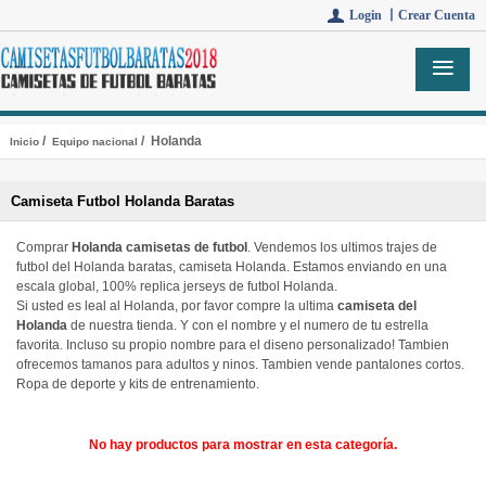
Login 丨
Crear Cuenta
/
/ Holanda
Inicio
Equipo nacional
Camiseta Futbol Holanda Baratas
Comprar
Holanda camisetas de futbol
. Vendemos los ultimos trajes de
futbol del Holanda baratas, camiseta Holanda. Estamos enviando en una
escala global, 100% replica jerseys de futbol Holanda.
Si usted es leal al Holanda, por favor compre la ultima
camiseta del
Holanda
de nuestra tienda. Y con el nombre y el numero de tu estrella
favorita. Incluso su propio nombre para el diseno personalizado! Tambien
ofrecemos tamanos para adultos y ninos. Tambien vende pantalones cortos.
Ropa de deporte y kits de entrenamiento.
No hay productos para mostrar en esta categoría.