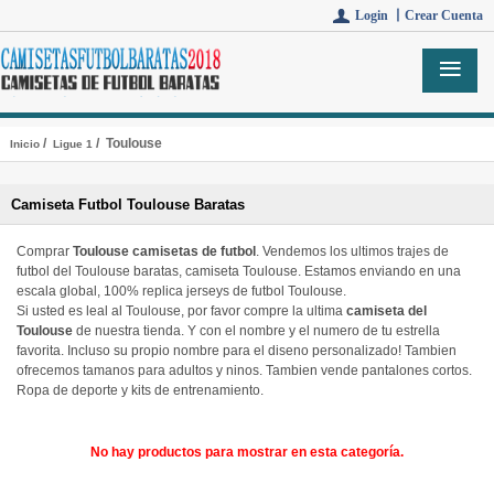
Login 丨
Crear Cuenta
/
/ Toulouse
Inicio
Ligue 1
Camiseta Futbol Toulouse Baratas
Comprar
Toulouse camisetas de futbol
. Vendemos los ultimos trajes de
futbol del Toulouse baratas, camiseta Toulouse. Estamos enviando en una
escala global, 100% replica jerseys de futbol Toulouse.
Si usted es leal al Toulouse, por favor compre la ultima
camiseta del
Toulouse
de nuestra tienda. Y con el nombre y el numero de tu estrella
favorita. Incluso su propio nombre para el diseno personalizado! Tambien
ofrecemos tamanos para adultos y ninos. Tambien vende pantalones cortos.
Ropa de deporte y kits de entrenamiento.
No hay productos para mostrar en esta categoría.