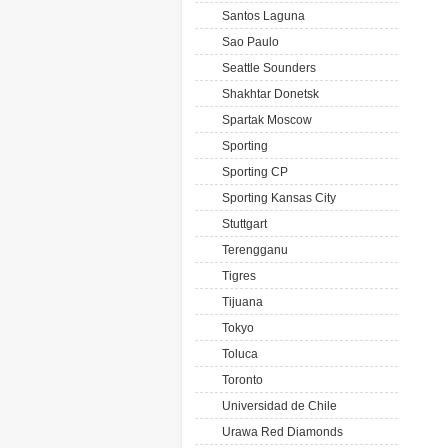
Santos Laguna
Sao Paulo
Seattle Sounders
Shakhtar Donetsk
Spartak Moscow
Sporting
Sporting CP
Sporting Kansas City
Stuttgart
Terengganu
Tigres
Tijuana
Tokyo
Toluca
Toronto
Universidad de Chile
Urawa Red Diamonds