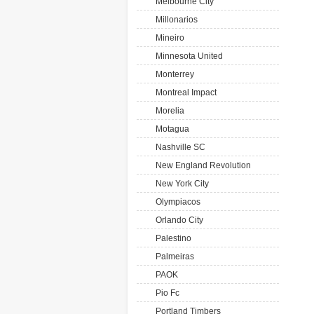
Melbourne City
Millonarios
Mineiro
Minnesota United
Monterrey
Montreal Impact
Morelia
Motagua
Nashville SC
New England Revolution
New York City
Olympiacos
Orlando City
Palestino
Palmeiras
PAOK
Pio Fc
Portland Timbers