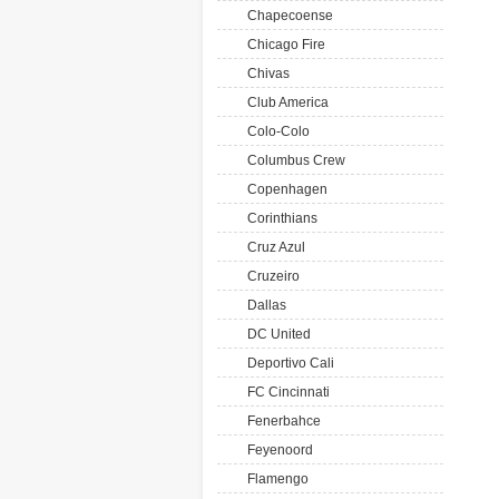
Chapecoense
Chicago Fire
Chivas
Club America
Colo-Colo
Columbus Crew
Copenhagen
Corinthians
Cruz Azul
Cruzeiro
Dallas
DC United
Deportivo Cali
FC Cincinnati
Fenerbahce
Feyenoord
Flamengo