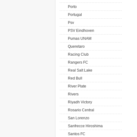
Porto
Portugal
Psv
PSV Eindhoven
Pumas UNAM
Queretaro
Racing Club
Rangers FC
Real Salt Lake
Red Bull
River Plate
Rivers
Riyadh Victory
Rosario Central
San Lorenzo
Sanfrecce Hiroshima
Santos FC