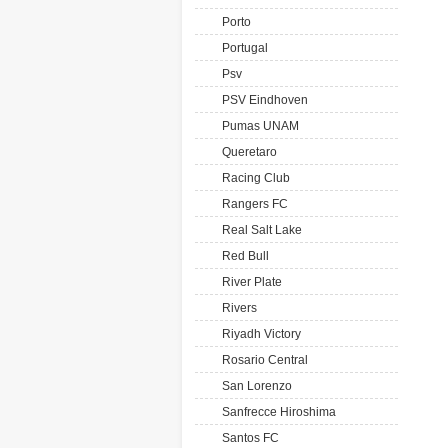
Porto
Portugal
Psv
PSV Eindhoven
Pumas UNAM
Queretaro
Racing Club
Rangers FC
Real Salt Lake
Red Bull
River Plate
Rivers
Riyadh Victory
Rosario Central
San Lorenzo
Sanfrecce Hiroshima
Santos FC