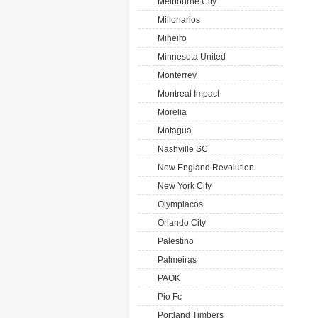
Melbourne City
Millonarios
Mineiro
Minnesota United
Monterrey
Montreal Impact
Morelia
Motagua
Nashville SC
New England Revolution
New York City
Olympiacos
Orlando City
Palestino
Palmeiras
PAOK
Pio Fc
Portland Timbers