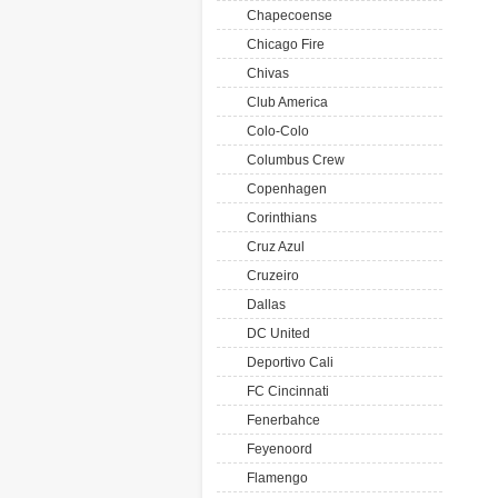
Chapecoense
Chicago Fire
Chivas
Club America
Colo-Colo
Columbus Crew
Copenhagen
Corinthians
Cruz Azul
Cruzeiro
Dallas
DC United
Deportivo Cali
FC Cincinnati
Fenerbahce
Feyenoord
Flamengo