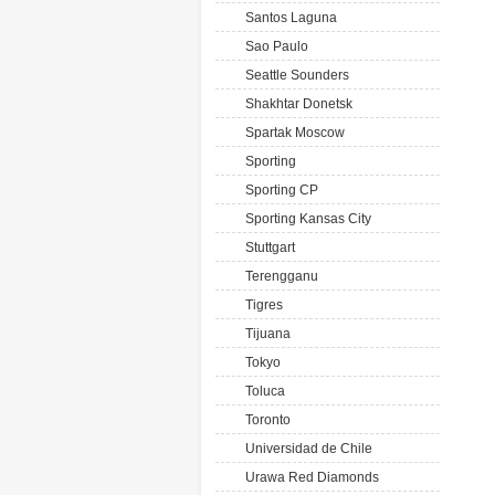
Santos Laguna
Sao Paulo
Seattle Sounders
Shakhtar Donetsk
Spartak Moscow
Sporting
Sporting CP
Sporting Kansas City
Stuttgart
Terengganu
Tigres
Tijuana
Tokyo
Toluca
Toronto
Universidad de Chile
Urawa Red Diamonds