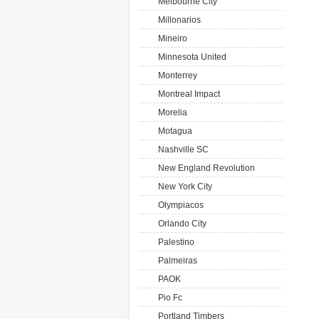
Melbourne City
Millonarios
Mineiro
Minnesota United
Monterrey
Montreal Impact
Morelia
Motagua
Nashville SC
New England Revolution
New York City
Olympiacos
Orlando City
Palestino
Palmeiras
PAOK
Pio Fc
Portland Timbers