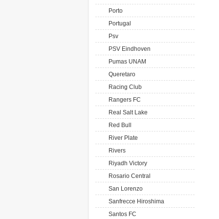
Porto
Portugal
Psv
PSV Eindhoven
Pumas UNAM
Queretaro
Racing Club
Rangers FC
Real Salt Lake
Red Bull
River Plate
Rivers
Riyadh Victory
Rosario Central
San Lorenzo
Sanfrecce Hiroshima
Santos FC