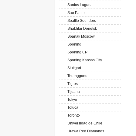
Santos Laguna
Sao Paulo
Seattle Sounders
Shakhtar Donetsk
Spartak Moscow
Sporting
Sporting CP
Sporting Kansas City
Stuttgart
Terengganu
Tigres
Tijuana
Tokyo
Toluca
Toronto
Universidad de Chile
Urawa Red Diamonds