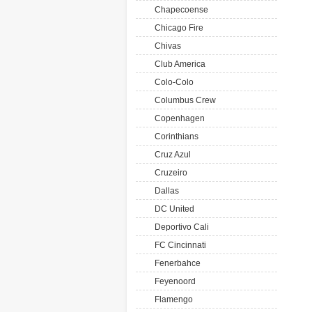
Chapecoense
Chicago Fire
Chivas
Club America
Colo-Colo
Columbus Crew
Copenhagen
Corinthians
Cruz Azul
Cruzeiro
Dallas
DC United
Deportivo Cali
FC Cincinnati
Fenerbahce
Feyenoord
Flamengo