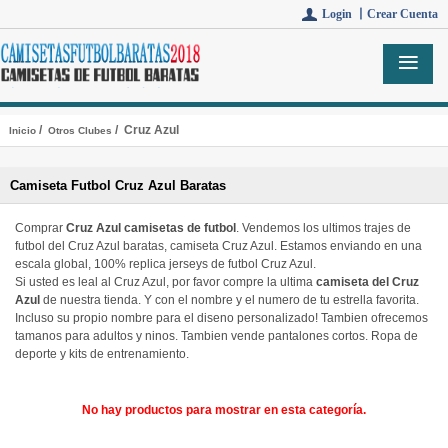
Login 丨
Crear Cuenta
/
/ Cruz Azul
Inicio
Otros Clubes
Camiseta Futbol Cruz Azul Baratas
Comprar
Cruz Azul camisetas de futbol
. Vendemos los ultimos trajes de
futbol del Cruz Azul baratas, camiseta Cruz Azul. Estamos enviando en una
escala global, 100% replica jerseys de futbol Cruz Azul.
Si usted es leal al Cruz Azul, por favor compre la ultima
camiseta del Cruz
Azul
de nuestra tienda. Y con el nombre y el numero de tu estrella favorita.
Incluso su propio nombre para el diseno personalizado! Tambien ofrecemos
tamanos para adultos y ninos. Tambien vende pantalones cortos. Ropa de
deporte y kits de entrenamiento.
No hay productos para mostrar en esta categoría.