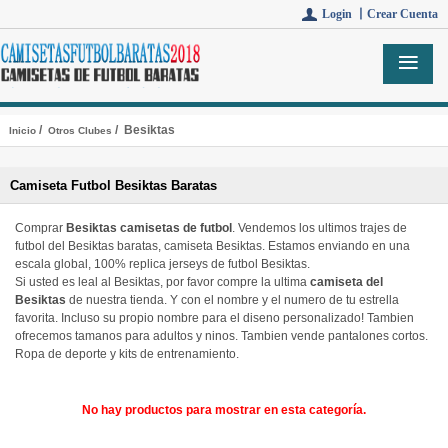
Login 丨
Crear Cuenta
/
/ Besiktas
Inicio
Otros Clubes
Camiseta Futbol Besiktas Baratas
Comprar
Besiktas camisetas de futbol
. Vendemos los ultimos trajes de
futbol del Besiktas baratas, camiseta Besiktas. Estamos enviando en una
escala global, 100% replica jerseys de futbol Besiktas.
Si usted es leal al Besiktas, por favor compre la ultima
camiseta del
Besiktas
de nuestra tienda. Y con el nombre y el numero de tu estrella
favorita. Incluso su propio nombre para el diseno personalizado! Tambien
ofrecemos tamanos para adultos y ninos. Tambien vende pantalones cortos.
Ropa de deporte y kits de entrenamiento.
No hay productos para mostrar en esta categoría.