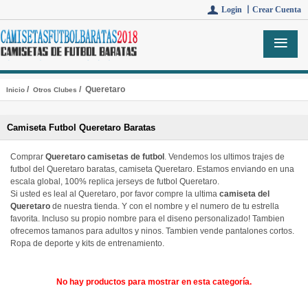
Login 丨
Crear Cuenta
/
/ Queretaro
Inicio
Otros Clubes
Camiseta Futbol Queretaro Baratas
Comprar
Queretaro camisetas de futbol
. Vendemos los ultimos trajes de
futbol del Queretaro baratas, camiseta Queretaro. Estamos enviando en una
escala global, 100% replica jerseys de futbol Queretaro.
Si usted es leal al Queretaro, por favor compre la ultima
camiseta del
Queretaro
de nuestra tienda. Y con el nombre y el numero de tu estrella
favorita. Incluso su propio nombre para el diseno personalizado! Tambien
ofrecemos tamanos para adultos y ninos. Tambien vende pantalones cortos.
Ropa de deporte y kits de entrenamiento.
No hay productos para mostrar en esta categoría.