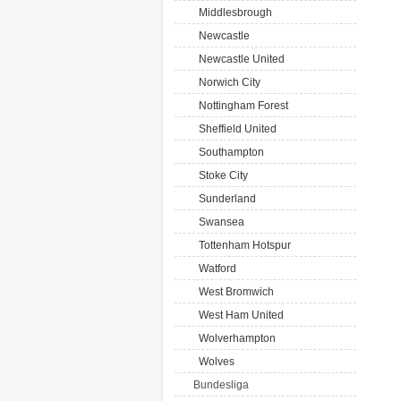
Middlesbrough
Newcastle
Newcastle United
Norwich City
Nottingham Forest
Sheffield United
Southampton
Stoke City
Sunderland
Swansea
Tottenham Hotspur
Watford
West Bromwich
West Ham United
Wolverhampton
Wolves
Bundesliga