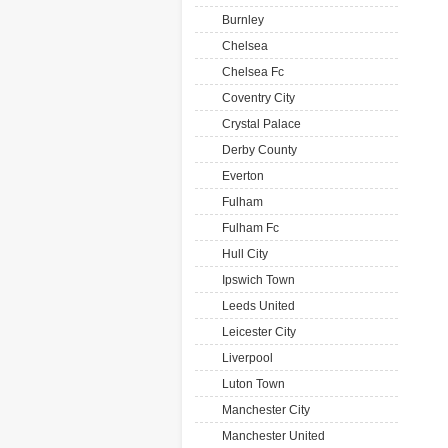
Burnley
Chelsea
Chelsea Fc
Coventry City
Crystal Palace
Derby County
Everton
Fulham
Fulham Fc
Hull City
Ipswich Town
Leeds United
Leicester City
Liverpool
Luton Town
Manchester City
Manchester United