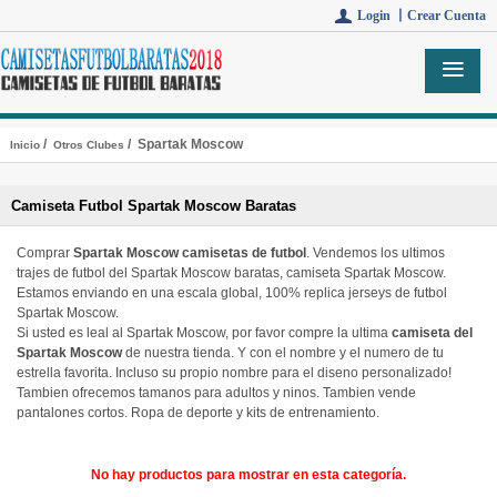
Login 丨
Crear Cuenta
/
/ Spartak Moscow
Inicio
Otros Clubes
Camiseta Futbol Spartak Moscow Baratas
Comprar
Spartak Moscow camisetas de futbol
. Vendemos los ultimos
trajes de futbol del Spartak Moscow baratas, camiseta Spartak Moscow.
Estamos enviando en una escala global, 100% replica jerseys de futbol
Spartak Moscow.
Si usted es leal al Spartak Moscow, por favor compre la ultima
camiseta del
Spartak Moscow
de nuestra tienda. Y con el nombre y el numero de tu
estrella favorita. Incluso su propio nombre para el diseno personalizado!
Tambien ofrecemos tamanos para adultos y ninos. Tambien vende
pantalones cortos. Ropa de deporte y kits de entrenamiento.
No hay productos para mostrar en esta categoría.