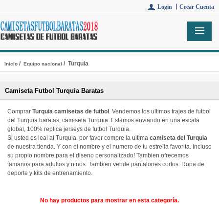
Login 丨
Crear Cuenta
/
/ Turquia
Inicio
Equipo nacional
Camiseta Futbol Turquia Baratas
Comprar
Turquia camisetas de futbol
. Vendemos los ultimos trajes de futbol
del Turquia baratas, camiseta Turquia. Estamos enviando en una escala
global, 100% replica jerseys de futbol Turquia.
Si usted es leal al Turquia, por favor compre la ultima
camiseta del Turquia
de nuestra tienda. Y con el nombre y el numero de tu estrella favorita. Incluso
su propio nombre para el diseno personalizado! Tambien ofrecemos
tamanos para adultos y ninos. Tambien vende pantalones cortos. Ropa de
deporte y kits de entrenamiento.
No hay productos para mostrar en esta categoría.