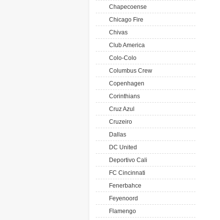
Chapecoense
Chicago Fire
Chivas
Club America
Colo-Colo
Columbus Crew
Copenhagen
Corinthians
Cruz Azul
Cruzeiro
Dallas
DC United
Deportivo Cali
FC Cincinnati
Fenerbahce
Feyenoord
Flamengo