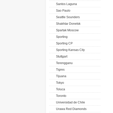
Santos Laguna
Sao Paulo
Seattle Sounders
Shakhtar Donetsk
Spartak Moscow
Sporting
Sporting CP
Sporting Kansas City
Stuttgart
Terengganu
Tigres
Tijuana
Tokyo
Toluca
Toronto
Universidad de Chile
Urawa Red Diamonds