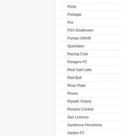
Porto
Portugal
Psv
PSV Eindhoven
Pumas UNAM
Queretaro
Racing Club
Rangers FC
Real Salt Lake
Red Bull
River Plate
Rivers
Riyadh Victory
Rosario Central
San Lorenzo
Sanfrecce Hiroshima
Santos FC