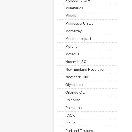
Melbourne City
Millonarios
Mineiro
Minnesota United
Monterrey
Montreal Impact
Morelia
Motagua
Nashville SC
New England Revolution
New York City
Olympiacos
Orlando City
Palestino
Palmeiras
PAOK
Pio Fc
Portland Timbers