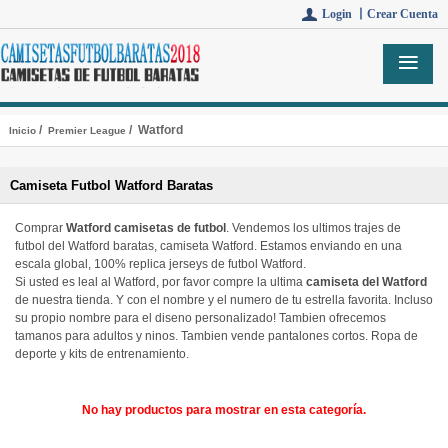
Login 丨
Crear Cuenta
/
/ Watford
Inicio
Premier League
Camiseta Futbol Watford Baratas
Comprar
Watford camisetas de futbol
. Vendemos los ultimos trajes de
futbol del Watford baratas, camiseta Watford. Estamos enviando en una
escala global, 100% replica jerseys de futbol Watford.
Si usted es leal al Watford, por favor compre la ultima
camiseta del Watford
de nuestra tienda. Y con el nombre y el numero de tu estrella favorita. Incluso
su propio nombre para el diseno personalizado! Tambien ofrecemos
tamanos para adultos y ninos. Tambien vende pantalones cortos. Ropa de
deporte y kits de entrenamiento.
No hay productos para mostrar en esta categoría.