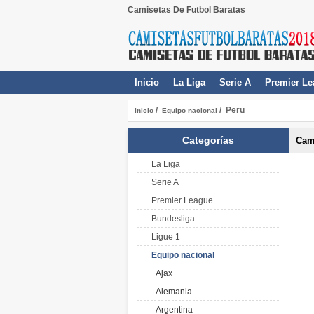
Camisetas De Futbol Baratas
Inicio
La Liga
Serie A
Premier Le
/
/ Peru
Inicio
Equipo nacional
Categorías
Cam
La Liga
Serie A
Premier League
Bundesliga
Ligue 1
Equipo nacional
Ajax
Alemania
Argentina