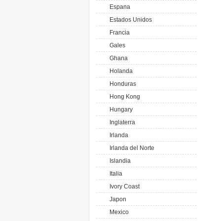
Espana
Estados Unidos
Francia
Gales
Ghana
Holanda
Honduras
Hong Kong
Hungary
Inglaterra
Irlanda
Irlanda del Norte
Islandia
Italia
Ivory Coast
Japon
Mexico