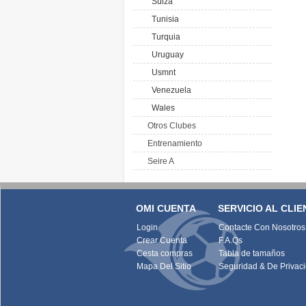
Suiza
Tunisia
Turquia
Uruguay
Usmnt
Venezuela
Wales
Otros Clubes
Entrenamiento
Seire A
OMI CUENTA
SERVICIO AL CLIE
Login
Contacte Con Nosotros
Crear Cuenta
F.A.Qs
Cesta compras
Tabla de tamaños
Mapa Del Sitio
Seguridad & De Privac