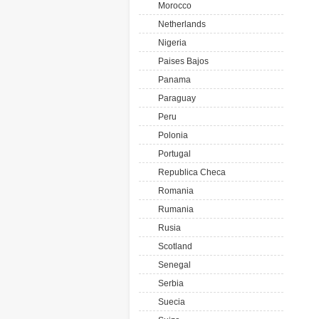
Morocco
Netherlands
Nigeria
Paises Bajos
Panama
Paraguay
Peru
Polonia
Portugal
Republica Checa
Romania
Rumania
Rusia
Scotland
Senegal
Serbia
Suecia