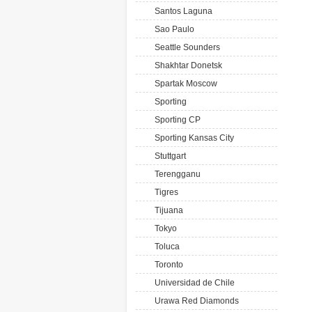
Santos Laguna
Sao Paulo
Seattle Sounders
Shakhtar Donetsk
Spartak Moscow
Sporting
Sporting CP
Sporting Kansas City
Stuttgart
Terengganu
Tigres
Tijuana
Tokyo
Toluca
Toronto
Universidad de Chile
Urawa Red Diamonds