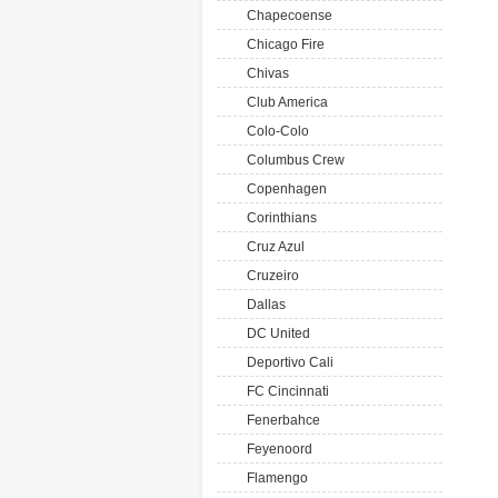
Chapecoense
Chicago Fire
Chivas
Club America
Colo-Colo
Columbus Crew
Copenhagen
Corinthians
Cruz Azul
Cruzeiro
Dallas
DC United
Deportivo Cali
FC Cincinnati
Fenerbahce
Feyenoord
Flamengo