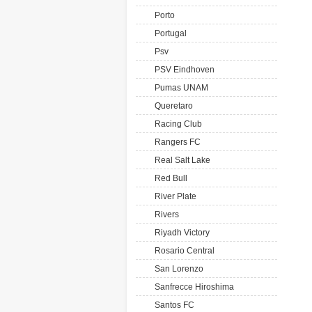
Porto
Portugal
Psv
PSV Eindhoven
Pumas UNAM
Queretaro
Racing Club
Rangers FC
Real Salt Lake
Red Bull
River Plate
Rivers
Riyadh Victory
Rosario Central
San Lorenzo
Sanfrecce Hiroshima
Santos FC