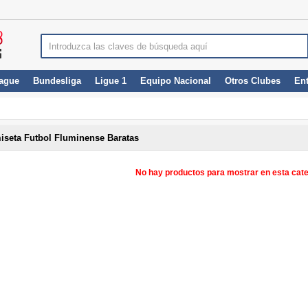
ague
Bundesliga
Ligue 1
Equipo Nacional
Otros Clubes
En
iseta Futbol Fluminense Baratas
No hay productos para mostrar en esta cate