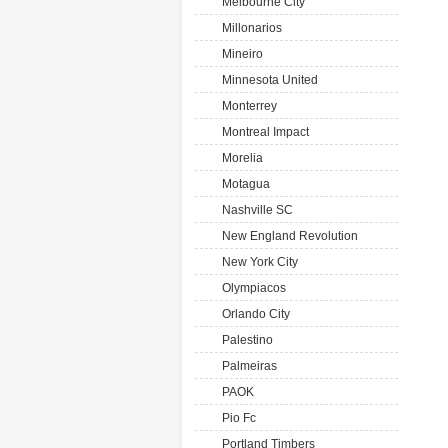
Melbourne City
Millonarios
Mineiro
Minnesota United
Monterrey
Montreal Impact
Morelia
Motagua
Nashville SC
New England Revolution
New York City
Olympiacos
Orlando City
Palestino
Palmeiras
PAOK
Pio Fc
Portland Timbers