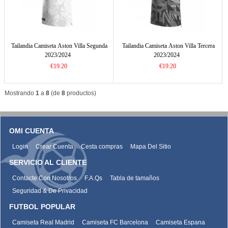
Tailandia Camiseta Aston Villa Segunda
Tailandia Camiseta Aston Villa Tercera
2023/2024
2023/2024
€19.20
€19.20
Mostrando
1
a
8
(de
8
productos)
OMI CUENTA
Login
Crear Cuenta
Cesta compras
Mapa Del Sitio
SERVICIO AL CLIENTE
Contacte Con Nosotros
F.A.Qs
Tabla de tamaños
Seguridad & De Privacidad
FUTBOL POPULAR
Camiseta Real Madrid
Camiseta FC Barcelona
Camiseta Espana