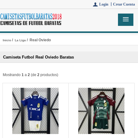
Login 丨
Crear Cuenta
/
/ Real Oviedo
Inicio
La Liga
Camiseta Futbol Real Oviedo Baratas
Mostrando
1
a
2
(de
2
productos)