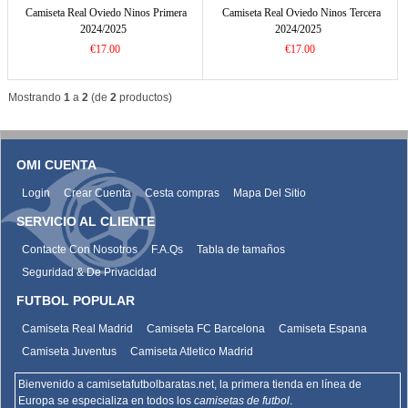
Camiseta Real Oviedo Ninos Primera
Camiseta Real Oviedo Ninos Tercera
2024/2025
2024/2025
€17.00
€17.00
Mostrando
1
a
2
(de
2
productos)
OMI CUENTA
Login
Crear Cuenta
Cesta compras
Mapa Del Sitio
SERVICIO AL CLIENTE
Contacte Con Nosotros
F.A.Qs
Tabla de tamaños
Seguridad & De Privacidad
FUTBOL POPULAR
Camiseta Real Madrid
Camiseta FC Barcelona
Camiseta Espana
Camiseta Juventus
Camiseta Atletico Madrid
Bienvenido a camisetafutbolbaratas.net, la primera tienda en línea de
Europa se especializa en todos los
camisetas de futbol
.