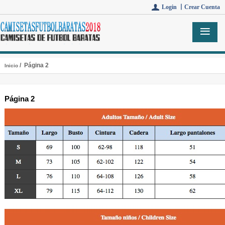
Login 丨
Crear Cuenta
/ Página 2
Inicio
Página 2