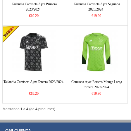
Tailandia Camiseta Ajax Primera
Tailandia Camiseta Ajax Segunda
2023/2024
2023/2024
€19.20
€19.20
Tailandia Camiseta Ajax Tercera 2023/2024
Camiseta Ajax Portero Manga Larga
Primera 2023/2024
€19.20
€19.80
Mostrando
1
a
4
(de
4
productos)
OMI CUENTA