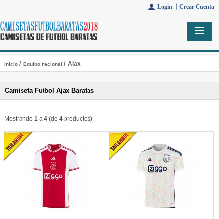
Login 丨
Crear Cuenta
/
/ Ajax
Inicio
Equipo nacional
Camiseta Futbol Ajax Baratas
Mostrando
1
a
4
(de
4
productos)