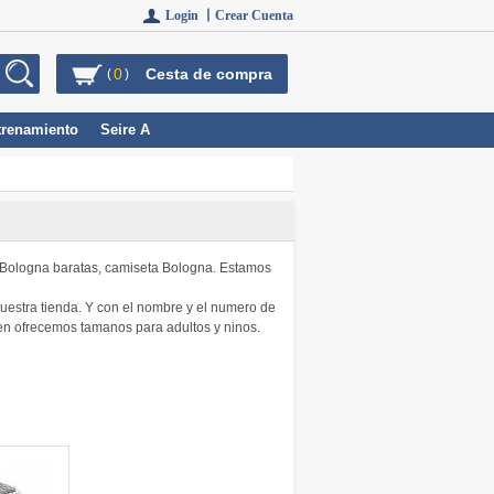
Login 丨
Crear Cuenta
0
Cesta de compra
(
)
trenamiento
Seire A
el Bologna baratas, camiseta Bologna. Estamos
uestra tienda. Y con el nombre y el numero de
ien ofrecemos tamanos para adultos y ninos.