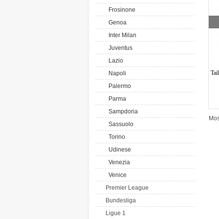
Frosinone
Genoa
Inter Milan
Juventus
Lazio
Tai
Napoli
Palermo
Parma
Sampdoria
Mos
Sassuolo
Torino
Udinese
Venezia
Venice
Premier League
Bundesliga
Ligue 1