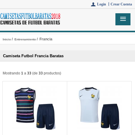
Login 丨
Crear Cuenta
/
/ Francia
Inicio
Entrenamiento
Camiseta Futbol Francia Baratas
Mostrando
1
a
33
(de
33
productos)