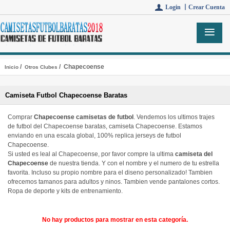
Login 丨
Crear Cuenta
/
/ Chapecoense
Inicio
Otros Clubes
Camiseta Futbol Chapecoense Baratas
Comprar
Chapecoense camisetas de futbol
. Vendemos los ultimos trajes
de futbol del Chapecoense baratas, camiseta Chapecoense. Estamos
enviando en una escala global, 100% replica jerseys de futbol
Chapecoense.
Si usted es leal al Chapecoense, por favor compre la ultima
camiseta del
Chapecoense
de nuestra tienda. Y con el nombre y el numero de tu estrella
favorita. Incluso su propio nombre para el diseno personalizado! Tambien
ofrecemos tamanos para adultos y ninos. Tambien vende pantalones cortos.
Ropa de deporte y kits de entrenamiento.
No hay productos para mostrar en esta categoría.