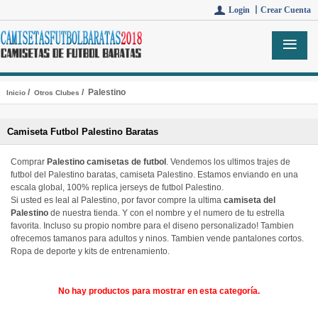
Login 丨
Crear Cuenta
/
/ Palestino
Inicio
Otros Clubes
Camiseta Futbol Palestino Baratas
Comprar
Palestino camisetas de futbol
. Vendemos los ultimos trajes de
futbol del Palestino baratas, camiseta Palestino. Estamos enviando en una
escala global, 100% replica jerseys de futbol Palestino.
Si usted es leal al Palestino, por favor compre la ultima
camiseta del
Palestino
de nuestra tienda. Y con el nombre y el numero de tu estrella
favorita. Incluso su propio nombre para el diseno personalizado! Tambien
ofrecemos tamanos para adultos y ninos. Tambien vende pantalones cortos.
Ropa de deporte y kits de entrenamiento.
No hay productos para mostrar en esta categoría.