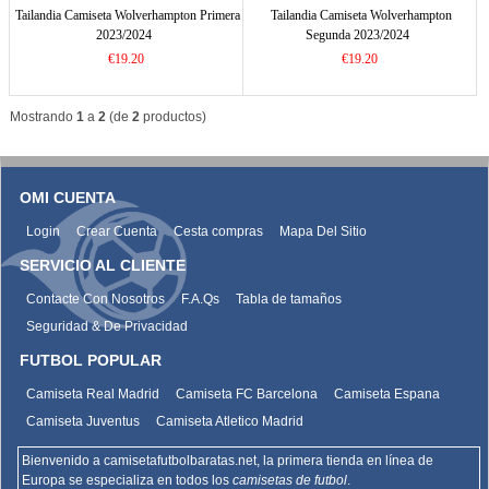
Tailandia Camiseta Wolverhampton Primera
Tailandia Camiseta Wolverhampton
2023/2024
Segunda 2023/2024
€19.20
€19.20
Mostrando
1
a
2
(de
2
productos)
OMI CUENTA
Login
Crear Cuenta
Cesta compras
Mapa Del Sitio
SERVICIO AL CLIENTE
Contacte Con Nosotros
F.A.Qs
Tabla de tamaños
Seguridad & De Privacidad
FUTBOL POPULAR
Camiseta Real Madrid
Camiseta FC Barcelona
Camiseta Espana
Camiseta Juventus
Camiseta Atletico Madrid
Bienvenido a camisetafutbolbaratas.net, la primera tienda en línea de
Europa se especializa en todos los
camisetas de futbol
.