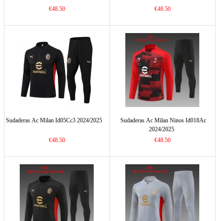
€48.50
€48.50
Sudaderas Ac Milan Id05Cc3 2024/2025
Sudaderas Ac Milan Ninos Id018Ac
2024/2025
€48.50
€48.50