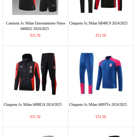
Camiseta Ac Milan Entrenamiento Ninos
Chaqueta Ac Milan Id048C9 2024/2025
Id06Ef2 2024/2025
€21.50
€51.50
Chaqueta Ac Milan Id08E24 2024/2025
Chaqueta Ac Milan Id097Fe 2024/2025
€51.50
€51.50