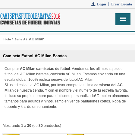
Login 丨
Crear Cuenta
/
/ AC Milan
Inicio
Serie A
Camiseta Futbol AC Milan Baratas
Comprar
AC Milan camisetas de futbol
. Vendemos los ultimos trajes de
futbol del AC Milan baratas, camiseta AC Milan. Estamos enviando en una
escala global, 100% replica jerseys de futbol AC Milan.
Si usted es leal al AC Milan, por favor compre la ultima
camiseta del AC
Milan
de nuestra tienda. Y con el nombre y el numero de tu estrella favorita.
Incluso su propio nombre para el diseno personalizado! Tambien ofrecemos
tamanos para adultos y ninos. Tambien vende pantalones cortos. Ropa de
deporte y kits de entrenamiento.
Mostrando
1
a
30
(de
30
productos)