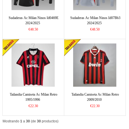
Sudaderas Ac Milan Ninos Id0469E
Sudaderas Ac Milan Ninos Id07Bb3
2024/2025
2024/2025
€48.50
€48.50
Tailandia Camiseta Ac Milan Retro
Tailandia Camiseta Ac Milan Retro
1995/1996
2009/2010
€22.30
€22.30
Mostrando
1
a
30
(de
30
productos)