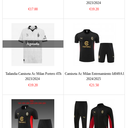
2023/2024
€17.00
€19.20
Agotado
Tailandia Camiseta Ac Milan Portero 4Th
Camiseta Ac Milan Entrenamiento Id049A1
2023/2024
2024/2025
€19.20
€21.50