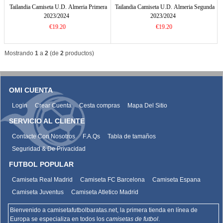
Tailandia Camiseta U.D. Almeria Primera
Tailandia Camiseta U.D. Almeria Segunda
2023/2024
2023/2024
€19.20
€19.20
Mostrando
1
a
2
(de
2
productos)
OMI CUENTA
Login
Crear Cuenta
Cesta compras
Mapa Del Sitio
SERVICIO AL CLIENTE
Contacte Con Nosotros
F.A.Qs
Tabla de tamaños
Seguridad & De Privacidad
FUTBOL POPULAR
Camiseta Real Madrid
Camiseta FC Barcelona
Camiseta Espana
Camiseta Juventus
Camiseta Atletico Madrid
Bienvenido a camisetafutbolbaratas.net, la primera tienda en línea de
Europa se especializa en todos los
camisetas de futbol
.