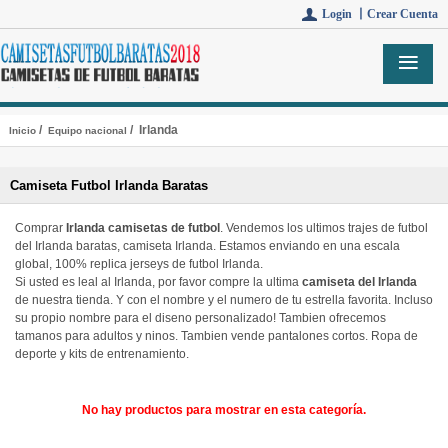
Login 丨
Crear Cuenta
/
/ Irlanda
Inicio
Equipo nacional
Camiseta Futbol Irlanda Baratas
Comprar
Irlanda camisetas de futbol
. Vendemos los ultimos trajes de futbol
del Irlanda baratas, camiseta Irlanda. Estamos enviando en una escala
global, 100% replica jerseys de futbol Irlanda.
Si usted es leal al Irlanda, por favor compre la ultima
camiseta del Irlanda
de nuestra tienda. Y con el nombre y el numero de tu estrella favorita. Incluso
su propio nombre para el diseno personalizado! Tambien ofrecemos
tamanos para adultos y ninos. Tambien vende pantalones cortos. Ropa de
deporte y kits de entrenamiento.
No hay productos para mostrar en esta categoría.