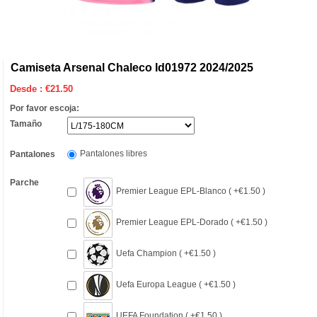
Camiseta Arsenal Chaleco Id01972 2024/2025
Desde :
€
21.50
Por favor escoja:
Tamaño
Pantalones libres
Pantalones
Parche
Premier League EPL-Blanco ( +€1.50 )
Premier League EPL-Dorado ( +€1.50 )
Uefa Champion ( +€1.50 )
Uefa Europa League ( +€1.50 )
UEFA Foundation ( +€1.50 )