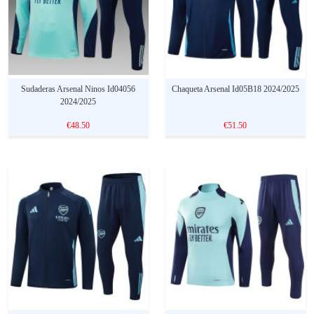
Sudaderas Arsenal Ninos Id04056
Chaqueta Arsenal Id05B18 2024/2025
2024/2025
€48.50
€51.50