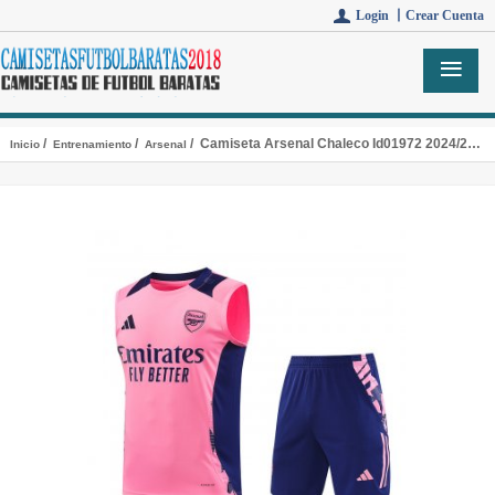
Login 丨
Crear Cuenta
/
/
/ Camiseta Arsenal Chaleco Id01972 2024/2025
Inicio
Entrenamiento
Arsenal