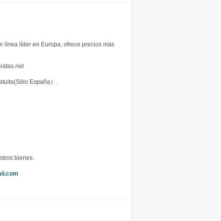
n línea líder en Europa, ofrece precios más
ratas.net
ratuita(Sólo España）.
stros bienes.
il.com