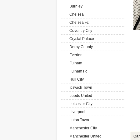
Burnley
Chelsea
Chelsea Fc
Coventry City
Crystal Palace
Derby County
Everton
Fulham
Fulham Fc
Hull City
Ipswich Town
Leeds United
Leicester City
Liverpool
Luton Town
Manchester City
Manchester United
Cam