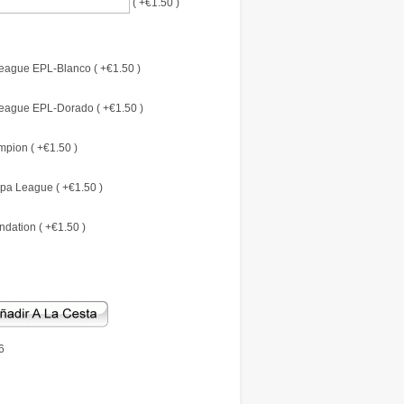
( +€1.50 )
eague EPL-Blanco ( +€1.50 )
eague EPL-Dorado ( +€1.50 )
pion ( +€1.50 )
pa League ( +€1.50 )
dation ( +€1.50 )
6