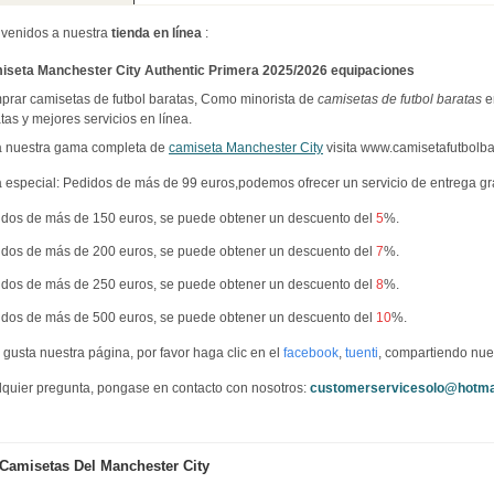
venidos a nuestra
tienda en línea
:
iseta Manchester City Authentic Primera 2025/2026 equipaciones
rar camisetas de futbol baratas, Como minorista de
camisetas de futbol baratas
e
tas y mejores servicios en línea.
a nuestra gama completa de
camiseta Manchester City
visita www.camisetafutbolba
 especial: Pedidos de más de 99 euros,podemos ofrecer un servicio de entrega g
dos de más de 150 euros, se puede obtener un descuento del
5
%.
dos de más de 200 euros, se puede obtener un descuento del
7
%.
dos de más de 250 euros, se puede obtener un descuento del
8
%.
dos de más de 500 euros, se puede obtener un descuento del
10
%.
e gusta nuestra página, por favor haga clic en el
facebook
,
tuenti
, compartiendo nue
quier pregunta, pongase en contacto con nosotros:
customerservicesolo@hotma
Camisetas Del Manchester City