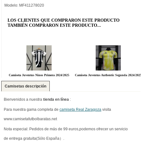
Modelo: MF411278020
LOS CLIENTES QUE COMPRARON ESTE PRODUCTO
TAMBIÉN COMPRARON ESTE PRODUCTO...
Camiseta Juventus Ninos Primera 2024/2025
Camiseta Juventus Authentic Segunda 2024/202
Camisetas descripción
Bienvenidos a nuestra
tienda en línea
:
Para nuestra gama completa de
camiseta Real Zaragoza
visita
www.camisetafutbolbaratas.net
Nota especial: Pedidos de más de 99 euros,podemos ofrecer un servicio
de entrega gratuita(Sólo España）.