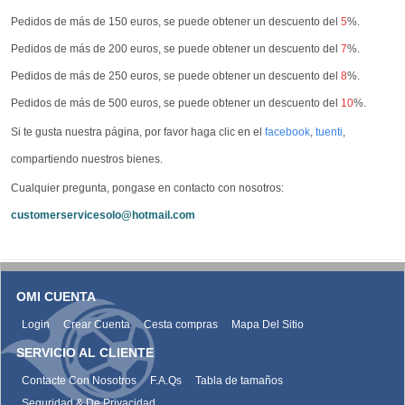
Pedidos de más de 150 euros, se puede obtener un descuento del
5
%.
Pedidos de más de 200 euros, se puede obtener un descuento del
7
%.
Pedidos de más de 250 euros, se puede obtener un descuento del
8
%.
Pedidos de más de 500 euros, se puede obtener un descuento del
10
%.
Si te gusta nuestra página, por favor haga clic en el
facebook
,
tuenti
,
compartiendo nuestros bienes.
Cualquier pregunta, pongase en contacto con nosotros:
customerservicesolo@hotmail.com
OMI CUENTA
Login
Crear Cuenta
Cesta compras
Mapa Del Sitio
SERVICIO AL CLIENTE
Contacte Con Nosotros
F.A.Qs
Tabla de tamaños
Seguridad & De Privacidad