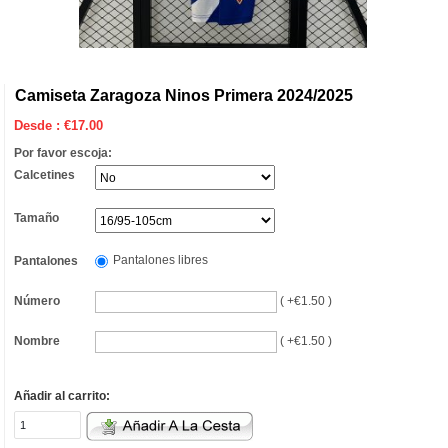
Camiseta Zaragoza Ninos Primera 2024/2025
Desde :
€
17.00
Por favor escoja:
Calcetines
Tamaño
Pantalones libres
Pantalones
Número
( +€1.50 )
Nombre
( +€1.50 )
Añadir al carrito: