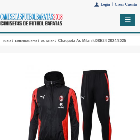
Login 丨
Crear Cuenta
/
/
/ Chaqueta Ac Milan Id08E24 2024/2025
Inicio
Entrenamiento
AC Milan