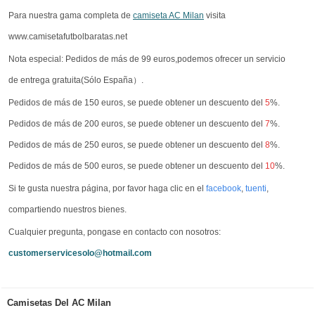
Para nuestra gama completa de
camiseta AC Milan
visita
www.camisetafutbolbaratas.net
Nota especial: Pedidos de más de 99 euros,podemos ofrecer un servicio
de entrega gratuita(Sólo España）.
Pedidos de más de 150 euros, se puede obtener un descuento del
5
%.
Pedidos de más de 200 euros, se puede obtener un descuento del
7
%.
Pedidos de más de 250 euros, se puede obtener un descuento del
8
%.
Pedidos de más de 500 euros, se puede obtener un descuento del
10
%.
Si te gusta nuestra página, por favor haga clic en el
facebook
,
tuenti
,
compartiendo nuestros bienes.
Cualquier pregunta, pongase en contacto con nosotros:
customerservicesolo@hotmail.com
Camisetas Del AC Milan