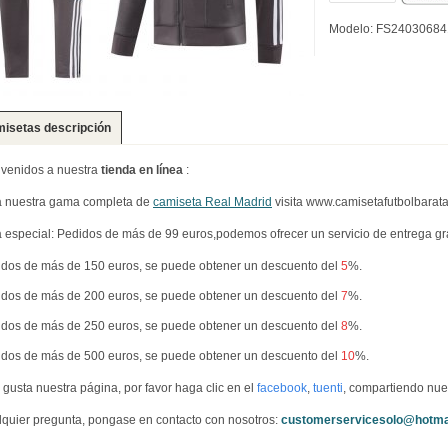
Modelo: FS24030684
isetas descripción
venidos a nuestra
tienda en línea
:
a nuestra gama completa de
camiseta Real Madrid
visita www.camisetafutbolbarata
 especial: Pedidos de más de 99 euros,podemos ofrecer un servicio de entrega g
dos de más de 150 euros, se puede obtener un descuento del
5
%.
dos de más de 200 euros, se puede obtener un descuento del
7
%.
dos de más de 250 euros, se puede obtener un descuento del
8
%.
dos de más de 500 euros, se puede obtener un descuento del
10
%.
e gusta nuestra página, por favor haga clic en el
facebook
,
tuenti
, compartiendo nue
quier pregunta, pongase en contacto con nosotros:
customerservicesolo@hotma