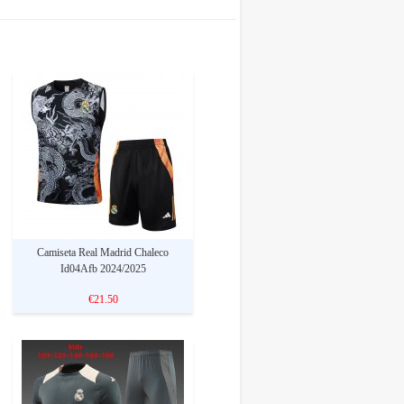
Camiseta Real Madrid Chaleco
Id04Afb 2024/2025
€21.50