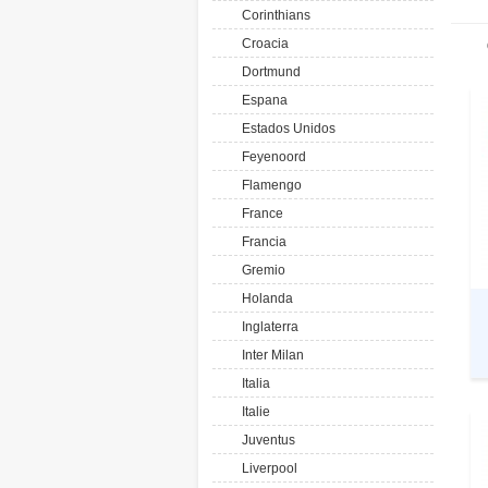
Corinthians
Croacia
Dortmund
Espana
Estados Unidos
Feyenoord
Flamengo
France
Francia
Gremio
Holanda
Inglaterra
Inter Milan
Italia
Italie
Juventus
Liverpool