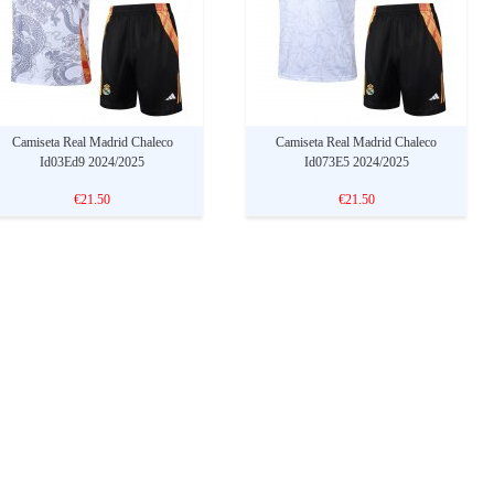
Camiseta Real Madrid Chaleco
Camiseta Real Madrid Chaleco
Id03Ed9 2024/2025
Id073E5 2024/2025
€21.50
€21.50