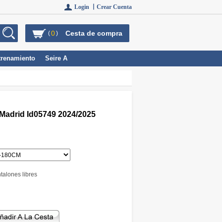
Login 丨
Crear Cuenta
0
Cesta de compra
(
)
trenamiento
Seire A
Madrid Id05749 2024/2025
talones libres