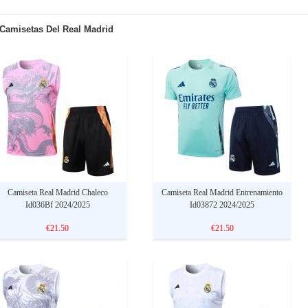
Camisetas Del Real Madrid
Camiseta Real Madrid Chaleco
Camiseta Real Madrid Entrenamiento
Id036Bf 2024/2025
Id03872 2024/2025
€21.50
€21.50