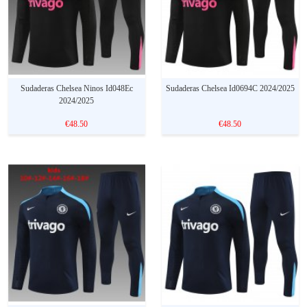
Sudaderas Chelsea Ninos Id048Ec
Sudaderas Chelsea Id0694C 2024/2025
2024/2025
€48.50
€48.50