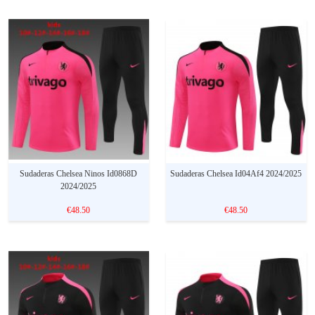
Sudaderas Chelsea Ninos Id0868D
Sudaderas Chelsea Id04Af4 2024/2025
2024/2025
€48.50
€48.50