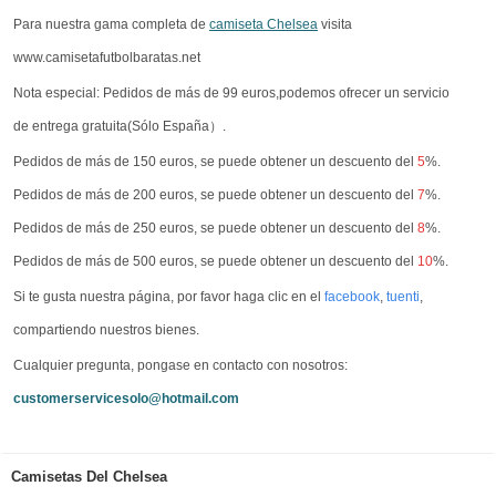
Para nuestra gama completa de
camiseta Chelsea
visita
www.camisetafutbolbaratas.net
Nota especial: Pedidos de más de 99 euros,podemos ofrecer un servicio
de entrega gratuita(Sólo España）.
Pedidos de más de 150 euros, se puede obtener un descuento del
5
%.
Pedidos de más de 200 euros, se puede obtener un descuento del
7
%.
Pedidos de más de 250 euros, se puede obtener un descuento del
8
%.
Pedidos de más de 500 euros, se puede obtener un descuento del
10
%.
Si te gusta nuestra página, por favor haga clic en el
facebook
,
tuenti
,
compartiendo nuestros bienes.
Cualquier pregunta, pongase en contacto con nosotros:
customerservicesolo@hotmail.com
Camisetas Del Chelsea