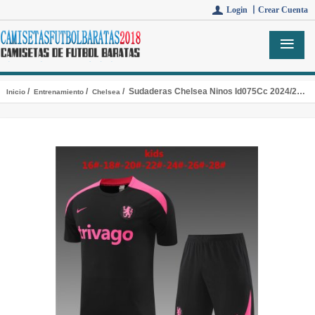
Login 丨
Crear Cuenta
/
/
/ Sudaderas Chelsea Ninos Id075Cc 2024/2025
Inicio
Entrenamiento
Chelsea