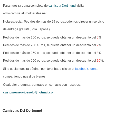
Para nuestra gama completa de
camiseta Dortmund
visita
www.camisetafutbolbaratas.net
Nota especial: Pedidos de más de 99 euros,podemos ofrecer un servicio
de entrega gratuita(Sólo España）.
Pedidos de más de 150 euros, se puede obtener un descuento del
5
%.
Pedidos de más de 200 euros, se puede obtener un descuento del
7
%.
Pedidos de más de 250 euros, se puede obtener un descuento del
8
%.
Pedidos de más de 500 euros, se puede obtener un descuento del
10
%.
Si te gusta nuestra página, por favor haga clic en el
facebook
,
tuenti
,
compartiendo nuestros bienes.
Cualquier pregunta, pongase en contacto con nosotros:
customerservicesolo@hotmail.com
Camisetas Del Dortmund