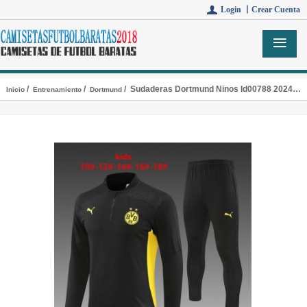
Login 丨
Crear Cuenta
/
/
/ Sudaderas Dortmund Ninos Id00788 2024/2025
Inicio
Entrenamiento
Dortmund