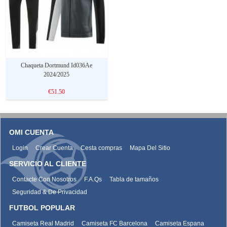
Chaqueta Dortmund Id036Ae
2024/2025
€51.50
OMI CUENTA
Login
Crear Cuenta
Cesta compras
Mapa Del Sitio
SERVICIO AL CLIENTE
Contacte Con Nosotros
F.A.Qs
Tabla de tamaños
Seguridad & De Privacidad
FUTBOL POPULAR
Camiseta Real Madrid
Camiseta FC Barcelona
Camiseta Espana