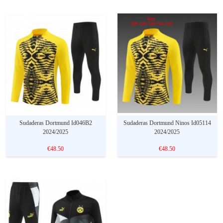
Sudaderas Dortmund Id046B2
Sudaderas Dortmund Ninos Id05114
2024/2025
2024/2025
€48.50
€48.50