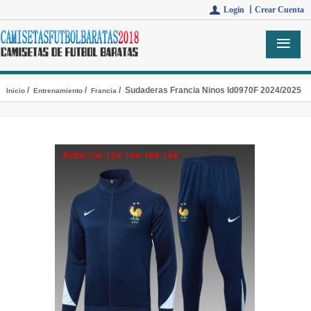
Login 丨
Crear Cuenta
/
/
/ Sudaderas Francia Ninos Id0970F 2024/2025
Inicio
Entrenamiento
Francia