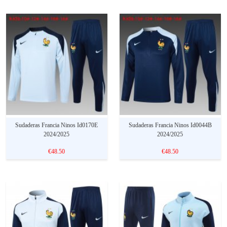
Sudaderas Francia Ninos Id0170E
Sudaderas Francia Ninos Id0044B
2024/2025
2024/2025
€48.50
€48.50