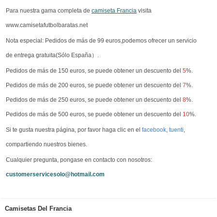
Para nuestra gama completa de
camiseta Francia
visita
www.camisetafutbolbaratas.net
Nota especial: Pedidos de más de 99 euros,podemos ofrecer un servicio
de entrega gratuita(Sólo España）.
Pedidos de más de 150 euros, se puede obtener un descuento del
5
%.
Pedidos de más de 200 euros, se puede obtener un descuento del
7
%.
Pedidos de más de 250 euros, se puede obtener un descuento del
8
%.
Pedidos de más de 500 euros, se puede obtener un descuento del
10
%.
Si te gusta nuestra página, por favor haga clic en el
facebook
,
tuenti
,
compartiendo nuestros bienes.
Cualquier pregunta, pongase en contacto con nosotros:
customerservicesolo@hotmail.com
Camisetas Del Francia