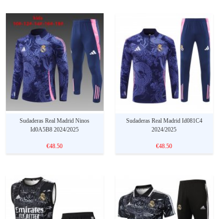
Sudaderas Real Madrid Ninos
Sudaderas Real Madrid Id081C4
Id0A5B8 2024/2025
2024/2025
€48.50
€48.50