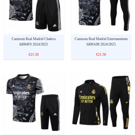
Camiseta Real Madrid Chaleco
Camiseta Real Madrid Entrenamiento
Id084F0 2024/2025
Id09A08 2024/2025
€21.50
€21.50