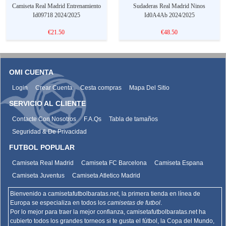
Camiseta Real Madrid Entrenamiento
Sudaderas Real Madrid Ninos
Id09718 2024/2025
Id0A4Ab 2024/2025
€21.50
€48.50
OMI CUENTA
Login
Crear Cuenta
Cesta compras
Mapa Del Sitio
SERVICIO AL CLIENTE
Contacte Con Nosotros
F.A.Qs
Tabla de tamaños
Seguridad & De Privacidad
FUTBOL POPULAR
Camiseta Real Madrid
Camiseta FC Barcelona
Camiseta Espana
Camiseta Juventus
Camiseta Atletico Madrid
Bienvenido a camisetafutbolbaratas.net, la primera tienda en línea de
Europa se especializa en todos los
camisetas de futbol
.
Por lo mejor para traer la mejor confianza,
camisetafutbolbaratas.net
ha
cubierto todos los grandes torneos si te gusta el fútbol, la Copa del Mundo,