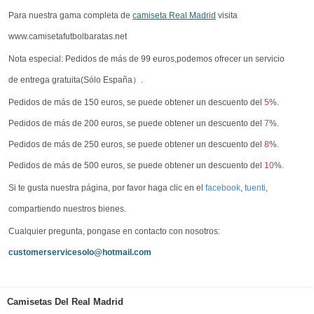
Para nuestra gama completa de
camiseta Real Madrid
visita
www.camisetafutbolbaratas.net
Nota especial: Pedidos de más de 99 euros,podemos ofrecer un servicio
de entrega gratuita(Sólo España）.
Pedidos de más de 150 euros, se puede obtener un descuento del
5
%.
Pedidos de más de 200 euros, se puede obtener un descuento del
7
%.
Pedidos de más de 250 euros, se puede obtener un descuento del
8
%.
Pedidos de más de 500 euros, se puede obtener un descuento del
10
%.
Si te gusta nuestra página, por favor haga clic en el
facebook
,
tuenti
,
compartiendo nuestros bienes.
Cualquier pregunta, pongase en contacto con nosotros:
customerservicesolo@hotmail.com
Camisetas Del Real Madrid