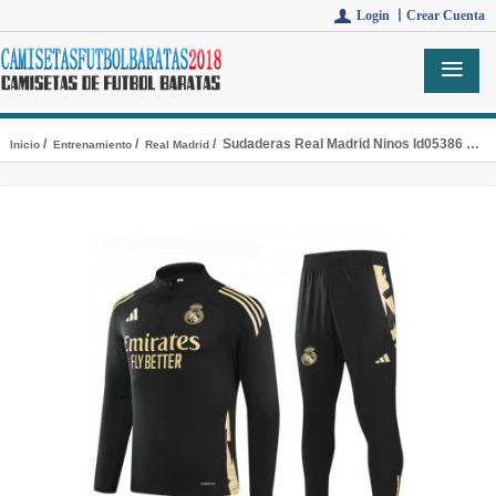
Login 丨
Crear Cuenta
/
/
/ Sudaderas Real Madrid Ninos Id05386 2024/2025
Inicio
Entrenamiento
Real Madrid