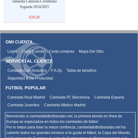
Tailandia Camiseta Corinthians
Segunda 2024/2025
€19.20
OMI CUENTA
Login
Crear Cuenta
Cesta compras
Mapa Del Sitio
SERVICIO AL CLIENTE
Contacte Con Nosotros
F.A.Qs
Tabla de tamaños
Seguridad & De Privacidad
FUTBOL POPULAR
Camiseta Real Madrid
Camiseta FC Barcelona
Camiseta Espana
Camiseta Juventus
Camiseta Atletico Madrid
Bienvenido a camisetafutbolbaratas.net, la primera tienda en línea de
Europa se especializa en todos los
camisetas de futbol
.
Por lo mejor para traer la mejor confianza,
camisetafutbolbaratas.net
ha
cubierto todos los grandes torneos si te gusta el fútbol, la Copa del Mundo,