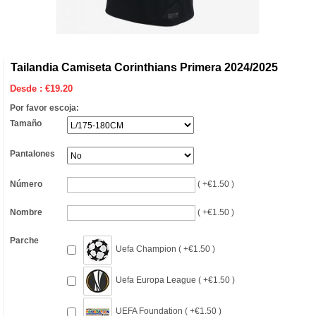
Tailandia Camiseta Corinthians Primera 2024/2025
Desde :
€
19.20
Por favor escoja:
Tamaño
Pantalones
Número
( +€1.50 )
Nombre
( +€1.50 )
Parche
Uefa Champion ( +€1.50 )
Uefa Europa League ( +€1.50 )
UEFA Foundation ( +€1.50 )