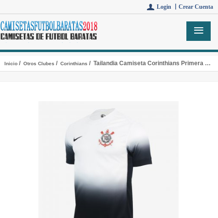
Login 丨
Crear Cuenta
/
/
/ Tailandia Camiseta Corinthians Primera 2024/2025
Inicio
Otros Clubes
Corinthians