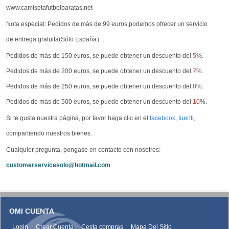
www.camisetafutbolbaratas.net
Nota especial: Pedidos de más de 99 euros,podemos ofrecer un servicio
de entrega gratuita(Sólo España）.
Pedidos de más de 150 euros, se puede obtener un descuento del
5
%.
Pedidos de más de 200 euros, se puede obtener un descuento del
7
%.
Pedidos de más de 250 euros, se puede obtener un descuento del
8
%.
Pedidos de más de 500 euros, se puede obtener un descuento del
10
%.
Si te gusta nuestra página, por favor haga clic en el
facebook
,
tuenti
,
compartiendo nuestros bienes.
Cualquier pregunta, pongase en contacto con nosotros:
customerservicesolo@hotmail.com
OMI CUENTA
Login
Crear Cuenta
Cesta compras
Mapa Del Sitio