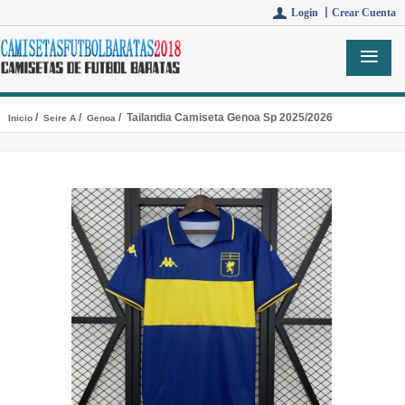
Login 丨
Crear Cuenta
/
/
/ Tailandia Camiseta Genoa Sp 2025/2026
Inicio
Seire A
Genoa