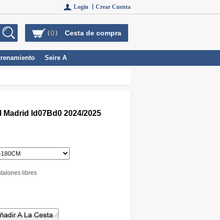
Login 丨
Crear Cuenta
0
Cesta de compra
(
)
trenamiento
Seire A
 Madrid Id07Bd0 2024/2025
talones libres