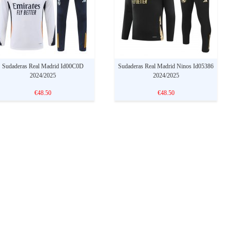
Sudaderas Real Madrid Id00C0D
Sudaderas Real Madrid Ninos Id05386
2024/2025
2024/2025
€48.50
€48.50