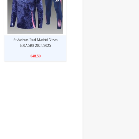
Sudaderas Real Madrid Ninos
Id0A5B8 2024/2025
€48.50