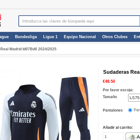
ague
Bundesliga
Ligue 1
Equipo Nacional
Otros Clubes
En
Real Madrid Id07Bd0 2024/2025
Sudaderas Real
€
48.50
Por favor escoja:
Tamaño
Pan
Pantalones
Añadir al carrito: