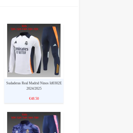
Sudaderas Real Madrid Ninos Id0302E
2024/2025
€48.50