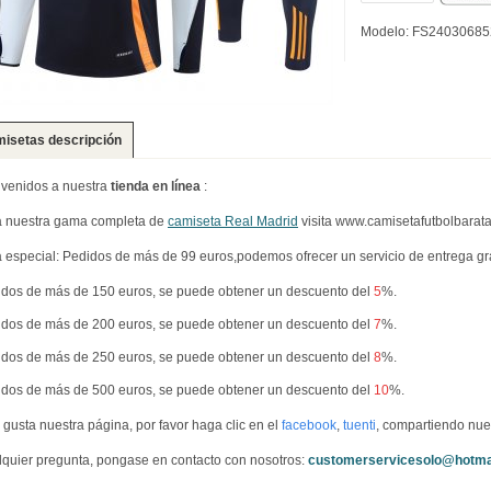
Modelo: FS24030685
isetas descripción
venidos a nuestra
tienda en línea
:
a nuestra gama completa de
camiseta Real Madrid
visita www.camisetafutbolbarata
 especial: Pedidos de más de 99 euros,podemos ofrecer un servicio de entrega g
dos de más de 150 euros, se puede obtener un descuento del
5
%.
dos de más de 200 euros, se puede obtener un descuento del
7
%.
dos de más de 250 euros, se puede obtener un descuento del
8
%.
dos de más de 500 euros, se puede obtener un descuento del
10
%.
e gusta nuestra página, por favor haga clic en el
facebook
,
tuenti
, compartiendo nue
quier pregunta, pongase en contacto con nosotros:
customerservicesolo@hotma