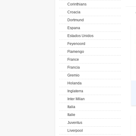
Corinthians
Croacia
Dortmund
Espana
Estados Unidos
Feyenoord
Flamengo
France
Francia
Gremio
Holanda
Inglaterra
Inter Milan
Italia
Italie
Juventus
Liverpool