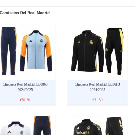
Camisetas Del Real Madrid
Chaqueta Real Madrid Id08863
Chaqueta Real Madrid Id036F3
2024/2025
2024/2025
€51.50
€51.50