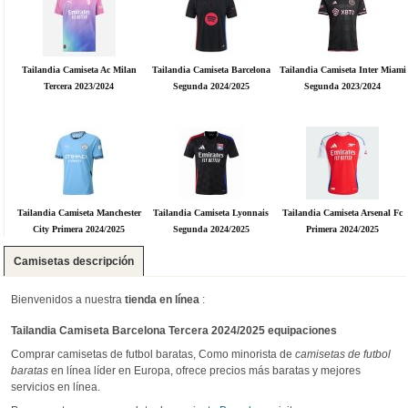
Tailandia Camiseta Ac Milan
Tailandia Camiseta Barcelona
Tailandia Camiseta Inter Miami
Tercera 2023/2024
Segunda 2024/2025
Segunda 2023/2024
Tailandia Camiseta Manchester
Tailandia Camiseta Lyonnais
Tailandia Camiseta Arsenal Fc
City Primera 2024/2025
Segunda 2024/2025
Primera 2024/2025
Camisetas descripción
Bienvenidos a nuestra
tienda en línea
:
Tailandia Camiseta Barcelona Tercera 2024/2025 equipaciones
Comprar camisetas de futbol baratas, Como minorista de
camisetas de futbol
baratas
en línea líder en Europa, ofrece precios más baratas y mejores
servicios en línea.