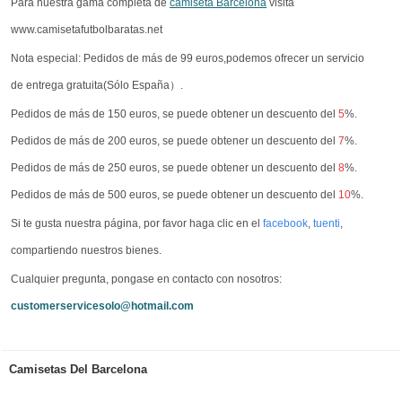
Para nuestra gama completa de
camiseta Barcelona
visita
www.camisetafutbolbaratas.net
Nota especial: Pedidos de más de 99 euros,podemos ofrecer un servicio
de entrega gratuita(Sólo España）.
Pedidos de más de 150 euros, se puede obtener un descuento del
5
%.
Pedidos de más de 200 euros, se puede obtener un descuento del
7
%.
Pedidos de más de 250 euros, se puede obtener un descuento del
8
%.
Pedidos de más de 500 euros, se puede obtener un descuento del
10
%.
Si te gusta nuestra página, por favor haga clic en el
facebook
,
tuenti
,
compartiendo nuestros bienes.
Cualquier pregunta, pongase en contacto con nosotros:
customerservicesolo@hotmail.com
Camisetas Del Barcelona