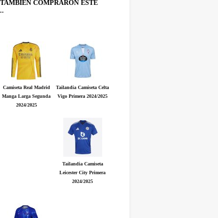
TAMBIÉN COMPRARON ESTE
.
Camiseta Real Madrid
Tailandia Camiseta Celta
Manga Larga Segunda
Vigo Primera 2024/2025
2024/2025
Tailandia Camiseta
Leicester City Primera
2024/2025