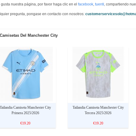
e gusta nuestra página, por favor haga clic en el
facebook
,
tuenti
, compartiendo nue
quier pregunta, pongase en contacto con nosotros:
customerservicesolo@hotma
Camisetas Del Manchester City
Tailandia Camiseta Manchester City
Tailandia Camiseta Manchester City
Primera 2025/2026
Tercera 2025/2026
€19.20
€19.20