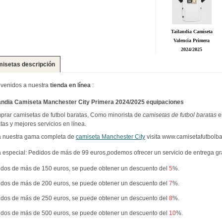
Tailandia Camiseta
Valencia Primera
2024/2025
isetas descripción
venidos a nuestra
tienda en línea
:
landia Camiseta Manchester City Primera 2024/2025 equipaciones
rar camisetas de futbol baratas, Como minorista de
camisetas de futbol baratas
e
tas y mejores servicios en línea.
a nuestra gama completa de
camiseta Manchester City
visita www.camisetafutbolba
 especial: Pedidos de más de 99 euros,podemos ofrecer un servicio de entrega g
dos de más de 150 euros, se puede obtener un descuento del
5
%.
dos de más de 200 euros, se puede obtener un descuento del
7
%.
dos de más de 250 euros, se puede obtener un descuento del
8
%.
dos de más de 500 euros, se puede obtener un descuento del
10
%.