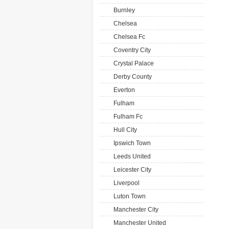
Burnley
Chelsea
Chelsea Fc
Coventry City
Crystal Palace
Derby County
Everton
Fulham
Fulham Fc
Hull City
Ipswich Town
Leeds United
Leicester City
Liverpool
Luton Town
Manchester City
Manchester United