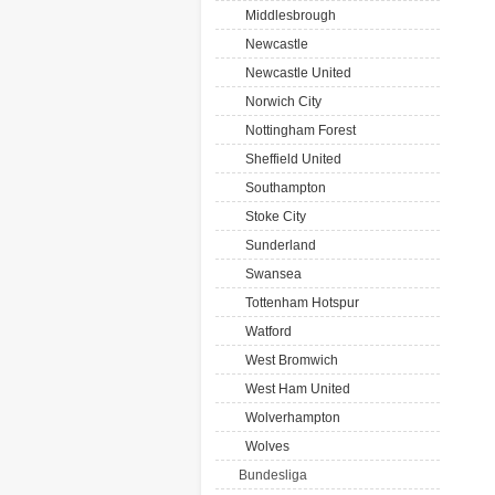
Middlesbrough
Newcastle
Newcastle United
Norwich City
Nottingham Forest
Sheffield United
Southampton
Stoke City
Sunderland
Swansea
Tottenham Hotspur
Watford
West Bromwich
West Ham United
Wolverhampton
Wolves
Bundesliga