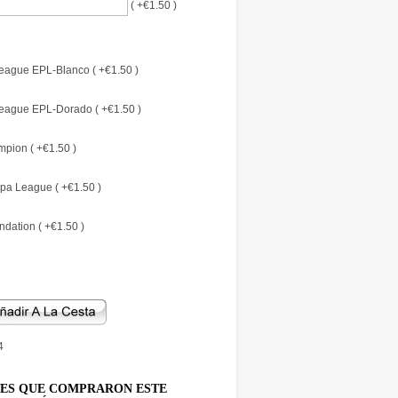
( +€1.50 )
eague EPL-Blanco ( +€1.50 )
eague EPL-Dorado ( +€1.50 )
pion ( +€1.50 )
pa League ( +€1.50 )
dation ( +€1.50 )
4
TES QUE COMPRARON ESTE