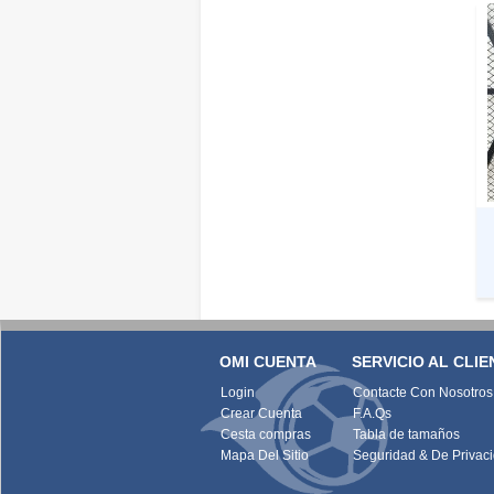
OMI CUENTA
SERVICIO AL CLIE
Login
Contacte Con Nosotros
Crear Cuenta
F.A.Qs
Cesta compras
Tabla de tamaños
Mapa Del Sitio
Seguridad & De Privac