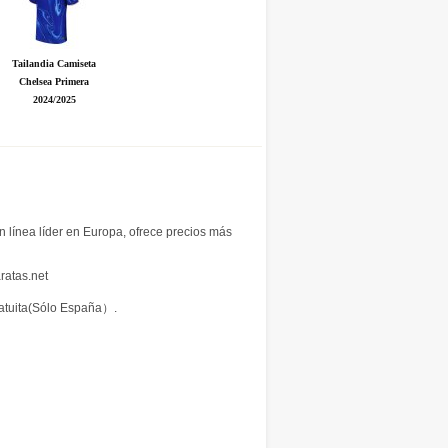
Tailandia Camiseta
Chelsea Primera
2024/2025
n línea líder en Europa, ofrece precios más
ratas.net
ratuita(Sólo España）.